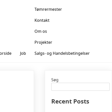
Tømrermester
Kontakt
Om os
Projekter
orside
Job
Salgs- og Handelsbetingelser
Søg
Recent Posts