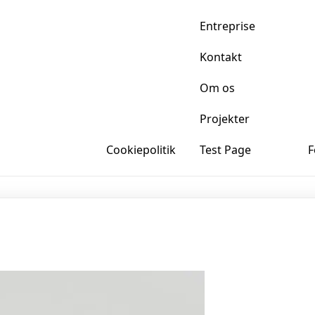
Entreprise
Kontakt
Om os
Projekter
Cookiepolitik
Test Page
F