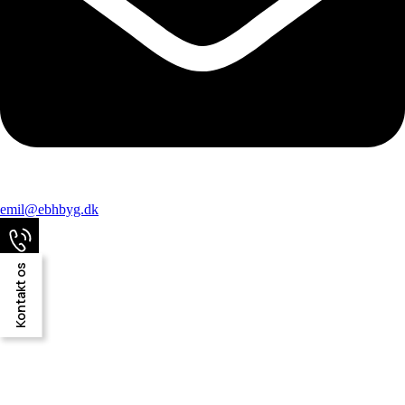
emil@ebhbyg.dk