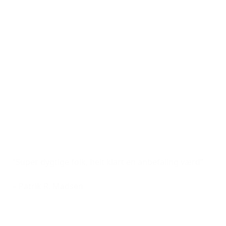
“Super dygtige folk, helt klart en anbefaling værd”
– Patrik R. Madsen