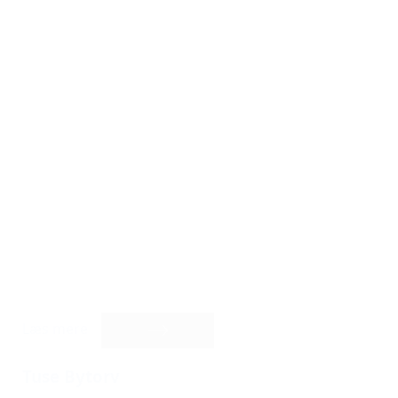
Læs mere
Tuse Bytorv