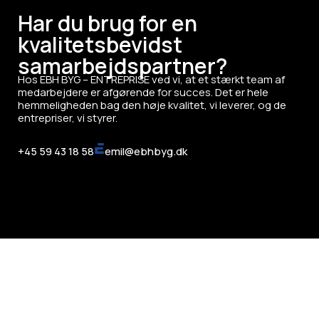
Har du brug for en
kvalitetsbevidst
samarbejdspartner?
Hos EBH BYG – ENTREPRISE ved vi, at et stærkt team af
medarbejdere er afgørende for succes. Det er hele
hemmeligheden bag den høje kvalitet, vi leverer, og de
entrepriser, vi styrer.
+45 59 43 18 58
emil@ebhbyg.dk