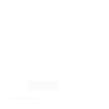
Læs mere
Jonshøj-projektet