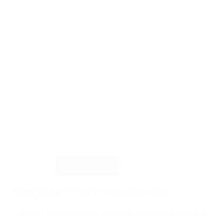
Læs mere
Tilbygning til Stenhus Gymnasium
EBH Byg Tømrermester har stået for opførelsen af en