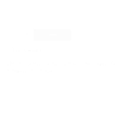
Læs mere
Adams Have
EBH Byg Entreprise har stået for udviklingen af et nyt
boligområde i Jyderup....