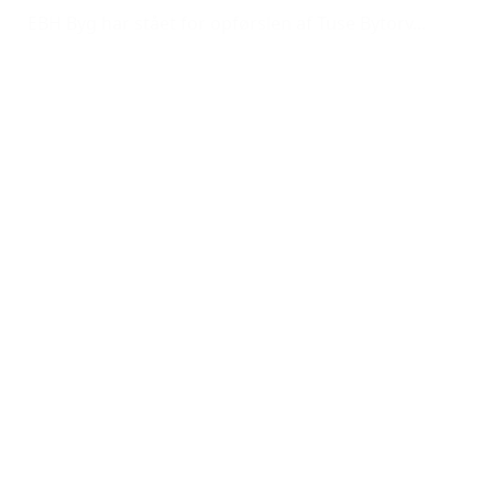
EBH Byg har stået for opførslen af Tuse Bytorv...