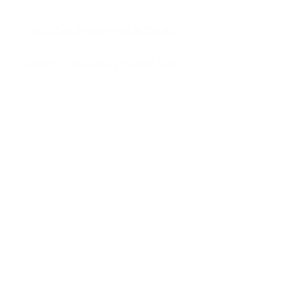
“Fantastisk løsningsorienteret”
– Henry Fredslund Frederiksen